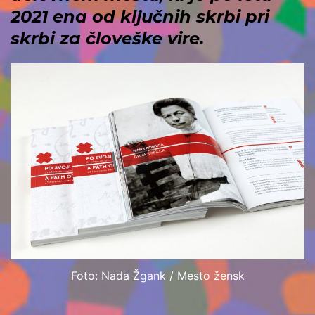
2021 ena od ključnih skrbi pri
skrbi za človeške vire.
Foto: Nada Žgank / Mesto žensk