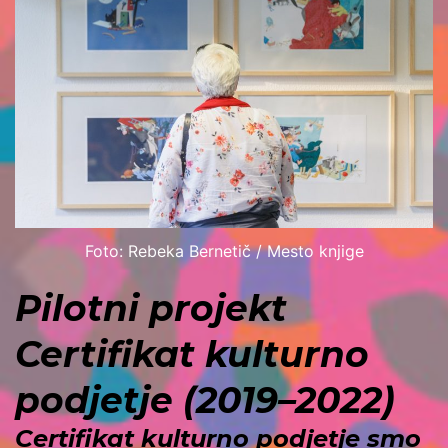
Foto: Rebeka Bernetič / Mesto knjige
Pilotni projekt
Certifikat kulturno
podjetje (2019–2022)
Certifikat kulturno podjetje smo