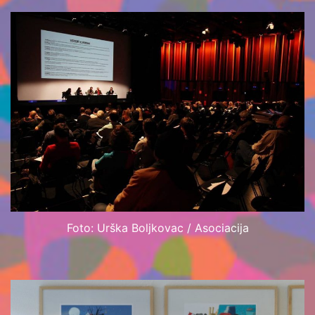
Foto: Urška Boljkovac / Asociacija