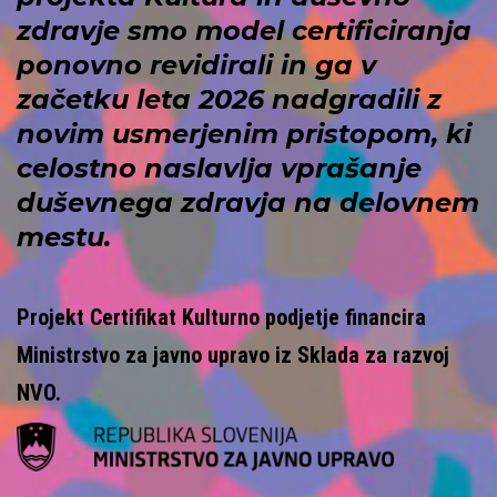
zdravje
smo model certificiranja
ponovno revidirali in ga v
začetku leta 2026 nadgradili z
novim usmerjenim pristopom, ki
celostno naslavlja vprašanje
duševnega zdravja na delovnem
mestu.
Projekt Certifikat Kulturno podjetje financira
Ministrstvo za javno upravo iz Sklada za razvoj
NVO.